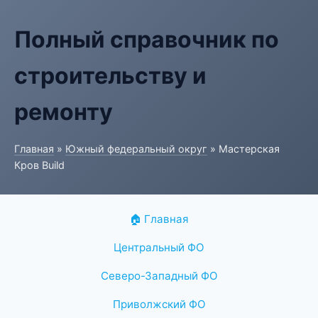
Полный справочник по
строительству и
ремонту
Главная
»
Южный федеральный округ
» Мастерская
Кров Build
🏠 Главная
Центральный ФО
Северо-Западный ФО
Приволжский ФО