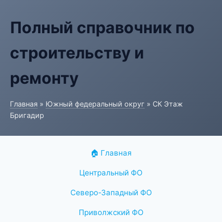
Полный справочник по
строительству и
ремонту
Главная
»
Южный федеральный округ
» СК Этаж
Бригадир
🏠 Главная
Центральный ФО
Северо-Западный ФО
Приволжский ФО