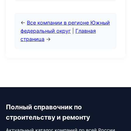
←
Все компании в регионе Южный
федеральный округ
|
Главная
страница
→
Полный справочник по
строительству и ремонту
Актуальный каталог компаний по всей России