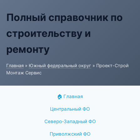
Полный справочник по
строительству и
ремонту
Главная
»
Южный федеральный округ
» Проект-Строй
Монтаж Сервис
🏠 Главная
Центральный ФО
Северо-Западный ФО
Приволжский ФО