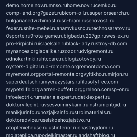
demo.home.nov.ru
mnso.ru
home.nov.ru
cemko.ru
comp-land.org
7gazet.ru
bicom-oil.ru
superiorsearch.ru
bulgarianedvizhimost.ru
sn-hram.ru
senovosti.ru
fexer.ru
snite-mebel.ru
anamvkusno.ru
technosaratov.ru
0sporte.ru
9rota-game.ru
bigbad.ru
227gp.ru
wes-ex.ru
pro-kirpichi.ru
israelsale.ru
black-lady.ru
stroy-db.com
mynances.org
ladalike.ru
zozor.ru
dvigremont.ru
odnokartinki.ru
htccare.ru
blogizotovoy.ru
oysters-digital.ru
o-remonte.org
remontdoma.com
myremont.org
portal-remonta.org
vyitikho.ru
mirjon.ru
superdeutsch.ru
mycrazystars.ru
filosofyfree.com
mypetslife.org
warren-buffett.org
greleon.com
sp-or.ru
infoelectrik.ru
materialexpert.ru
detkiexpert.ru
doktorvilechit.ru
vsesvoimirykami.ru
instrumentgid.ru
manikjurinfo.ru
hozjajkainfo.ru
stroimaterials.ru
doktoradvice.ru
selskoehozjajstvo.ru
otopleniehouse.ru
justinterior.ru
chastnyjdom.ru
mojateplica.ru
podelkimaster.ru
landshaftblog.ru