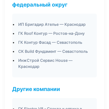
федеральный округ
ИП Бригадир Ателье — Краснодар
ГК Roof Контур — Ростов-на-Дону
ГК Контур Фасад — Севастополь
СК Build Фундамент — Севастополь
ИнжСтрой Сервис House —
Краснодар
Другие компании
ГК Electro V8 - Стекла и оптика в