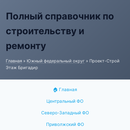
Полный справочник по
строительству и
ремонту
Главная
»
Южный федеральный округ
» Проект-Строй
Этаж Бригадир
🏠 Главная
Центральный ФО
Северо-Западный ФО
Приволжский ФО