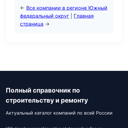
←
Все компании в регионе Южный
федеральный округ
|
Главная
страница
→
Полный справочник по
строительству и ремонту
Актуальный каталог компаний по всей России