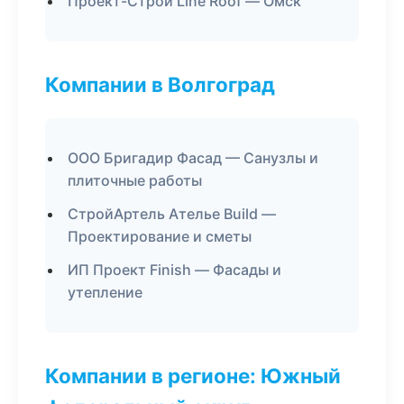
Проект-Строй Line Roof — Омск
Компании в Волгоград
ООО Бригадир Фасад — Санузлы и
плиточные работы
СтройАртель Ателье Build —
Проектирование и сметы
ИП Проект Finish — Фасады и
утепление
Компании в регионе: Южный