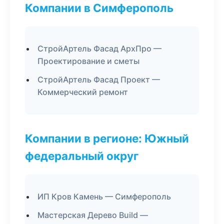
Компании в Симферополь
СтройАртель Фасад АрхПро —
Проектирование и сметы
СтройАртель Фасад Проект —
Коммерческий ремонт
Компании в регионе: Южный
федеральный округ
ИП Кров Камень — Симферополь
Мастерская Дерево Build —