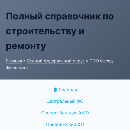
Полный справочник по
строительству и
ремонту
Главная
»
Южный федеральный округ
» ООО Фасад
Фундамент
🏠 Главная
Центральный ФО
Северо-Западный ФО
Приволжский ФО