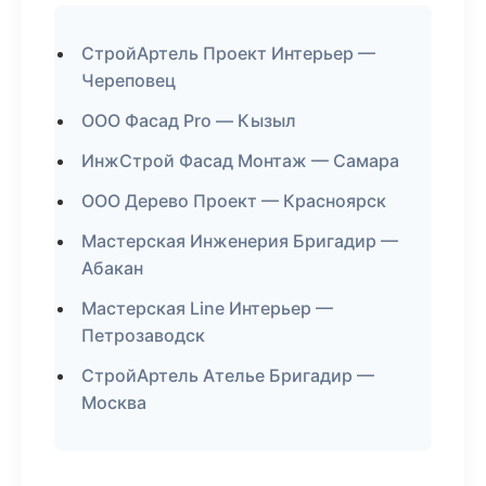
СтройАртель Проект Интерьер —
Череповец
ООО Фасад Pro — Кызыл
ИнжСтрой Фасад Монтаж — Самара
ООО Дерево Проект — Красноярск
Мастерская Инженерия Бригадир —
Абакан
Мастерская Line Интерьер —
Петрозаводск
СтройАртель Ателье Бригадир —
Москва