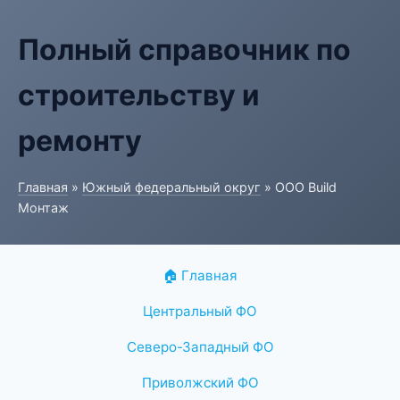
Полный справочник по
строительству и
ремонту
Главная
»
Южный федеральный округ
» ООО Build
Монтаж
🏠 Главная
Центральный ФО
Северо-Западный ФО
Приволжский ФО