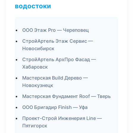
водостоки
ООО Этаж Pro — Череповец
СтройАртель Этаж Сервис —
Новосибирск
СтройАртель АрхПро Фасад —
Хабаровск
Мастерская Build Дерево —
Новокузнецк
Мастерская Фундамент Roof — Тверь
ООО Бригадир Finish — Уфа
Проект-Строй Инженерия Line —
Пятигорск