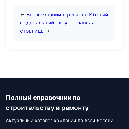
←
Все компании в регионе Южный
федеральный округ
|
Главная
страница
→
Полный справочник по
строительству и ремонту
Актуальный каталог компаний по всей России