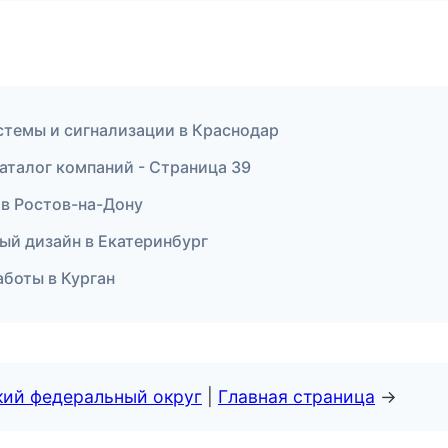
истемы и сигнализации в Краснодар
аталог компаний - Страница 39
 в Ростов-на-Дону
ый дизайн в Екатеринбург
боты в Курган
кий федеральный округ
|
Главная страница
→