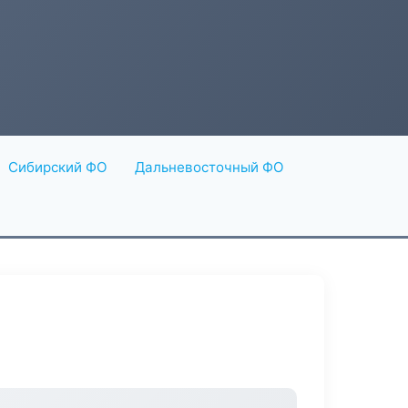
Сибирский ФО
Дальневосточный ФО