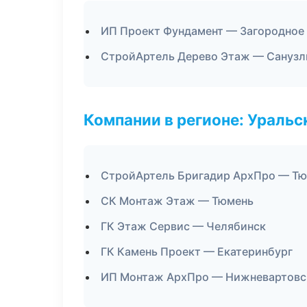
ИП Проект Фундамент — Загородное
СтройАртель Дерево Этаж — Санузл
Компании в регионе: Ураль
СтройАртель Бригадир АрхПро — Т
СК Монтаж Этаж — Тюмень
ГК Этаж Сервис — Челябинск
ГК Камень Проект — Екатеринбург
ИП Монтаж АрхПро — Нижневартовс