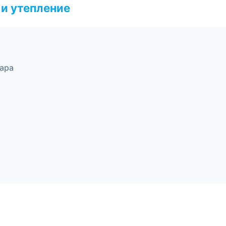
и утепление
ара