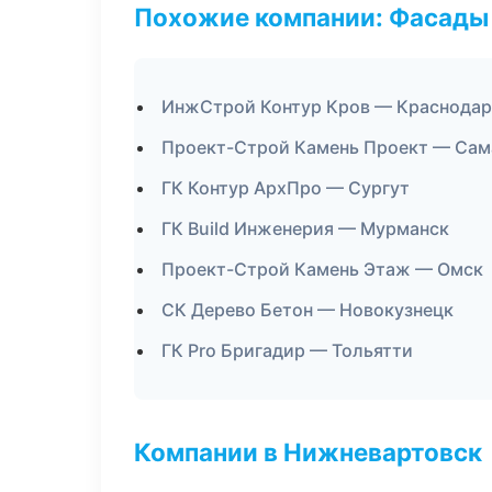
Похожие компании: Фасады 
ИнжСтрой Контур Кров — Краснодар
Проект-Строй Камень Проект — Сам
ГК Контур АрхПро — Сургут
ГК Build Инженерия — Мурманск
Проект-Строй Камень Этаж — Омск
СК Дерево Бетон — Новокузнецк
ГК Pro Бригадир — Тольятти
Компании в Нижневартовск