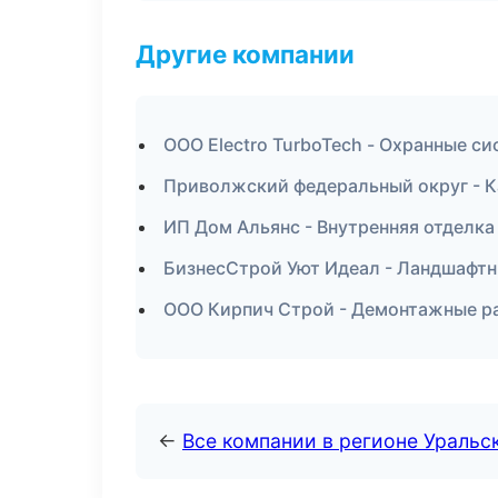
Другие компании
ООО Electro TurboTech - Охранные с
Приволжский федеральный округ - К
ИП Дом Альянс - Внутренняя отделка
БизнесСтрой Уют Идеал - Ландшафтн
ООО Кирпич Строй - Демонтажные ра
←
Все компании в регионе Уральс