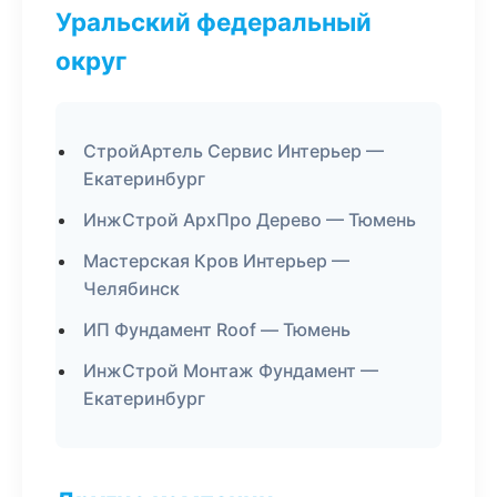
Уральский федеральный
округ
СтройАртель Сервис Интерьер —
Екатеринбург
ИнжСтрой АрхПро Дерево — Тюмень
Мастерская Кров Интерьер —
Челябинск
ИП Фундамент Roof — Тюмень
ИнжСтрой Монтаж Фундамент —
Екатеринбург