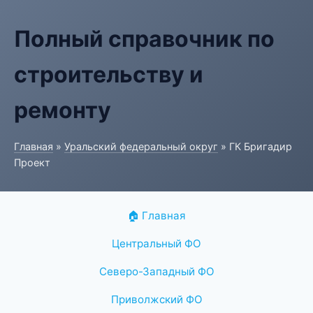
Полный справочник по
строительству и
ремонту
Главная
»
Уральский федеральный округ
» ГК Бригадир
Проект
🏠 Главная
Центральный ФО
Северо-Западный ФО
Приволжский ФО