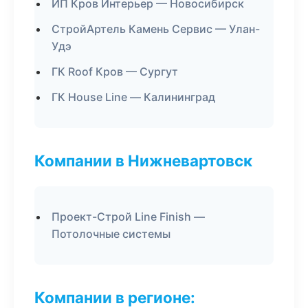
ИП Кров Интерьер — Новосибирск
СтройАртель Камень Сервис — Улан-
Удэ
ГК Roof Кров — Сургут
ГК House Line — Калининград
Компании в Нижневартовск
Проект-Строй Line Finish —
Потолочные системы
Компании в регионе: