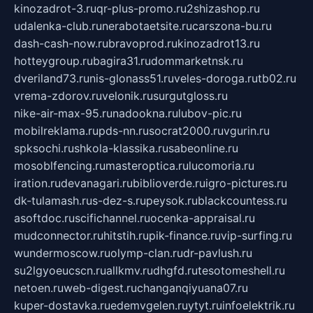
kinozadrot-3.ru
qr-plus-promo.ru
2shizashop.ru
udalenka-club.ru
nerabotaetsite.ru
carszona-bu.ru
dash-cash-now.ru
bravoprod.ru
kinozadrot13.ru
hotteygroup.ru
bagira31.ru
dommarketnsk.ru
dveriland73.ru
nis-glonass51.ru
veles-doroga.ru
tb02.ru
vrema-zdorov.ru
velonik.ru
surgutgloss.ru
nike-air-max-95.ru
nadookna.ru
lubov-pic.ru
mobilreklama.ru
pds-nn.ru
socrat2000.ru
vgurin.ru
spksochi.ru
shkola-klassika.ru
sabeonline.ru
mosoblfencing.ru
masteroptica.ru
lucomoria.ru
iration.ru
devanagari.ru
biblioverde.ru
igro-pictures.ru
dk-tulamash.ru
s-dez-s.ru
peysok.ru
blackcountess.ru
asoftdoc.ru
scifichannel.ru
ocenka-appraisal.ru
mudconnector.ru
hitstih.ru
pik-finance.ru
vip-surfing.ru
wundermoscow.ru
olymp-clan.ru
dr-pavlush.ru
su2lgyoeucscn.ru
allkmv.ru
dhgfd.ru
tesotomeshell.ru
netoen.ru
web-digest.ru
changanqiyuana07.ru
kuper-dostavka.ru
edemvgelen.ru
ytyt.ru
infoelektrik.ru