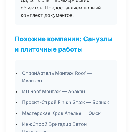
Да, есть опыт коммерческих
объектов. Предоставляем полный
комплект документов.
Похожие компании: Санузлы
и плиточные работы
СтройАртель Монтаж Roof —
Иваново
ИП Roof Монтаж — Абакан
Проект-Строй Finish Этаж — Брянск
Мастерская Кров Ателье — Омск
ИнжСтрой Бригадир Бетон —
Пятигорск