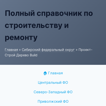
Полный справочник по
строительству и
ремонту
Главная
»
Сибирский федеральный округ
» Проект-
Строй Дерево Build
🏠 Главная
Центральный ФО
Северо-Западный ФО
Приволжский ФО