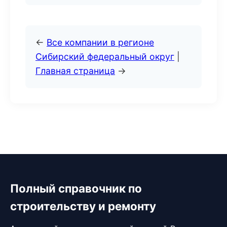
←
Все компании в регионе
Сибирский федеральный округ
|
Главная страница
→
Полный справочник по
строительству и ремонту