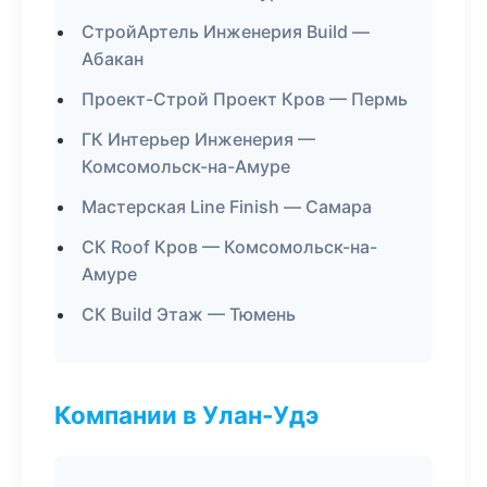
СтройАртель Инженерия Build —
Абакан
Проект-Строй Проект Кров — Пермь
ГК Интерьер Инженерия —
Комсомольск-на-Амуре
Мастерская Line Finish — Самара
СК Roof Кров — Комсомольск-на-
Амуре
СК Build Этаж — Тюмень
Компании в Улан-Удэ