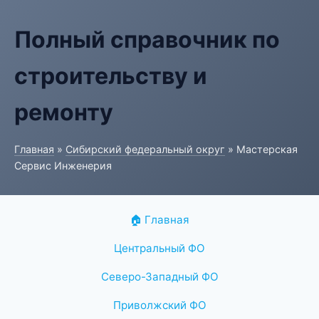
Полный справочник по
строительству и
ремонту
Главная
»
Сибирский федеральный округ
» Мастерская
Сервис Инженерия
🏠 Главная
Центральный ФО
Северо-Западный ФО
Приволжский ФО