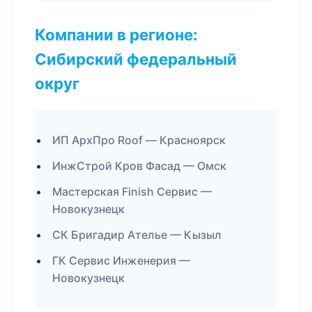
Компании в регионе:
Сибирский федеральный
округ
ИП АрхПро Roof — Красноярск
ИнжСтрой Кров Фасад — Омск
Мастерская Finish Сервис —
Новокузнецк
СК Бригадир Ателье — Кызыл
ГК Сервис Инженерия —
Новокузнецк