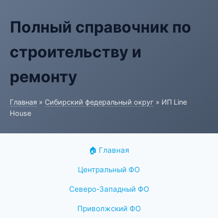
Полный справочник по
строительству и
ремонту
Главная
»
Сибирский федеральный округ
» ИП Line
House
🏠 Главная
Центральный ФО
Северо-Западный ФО
Приволжский ФО