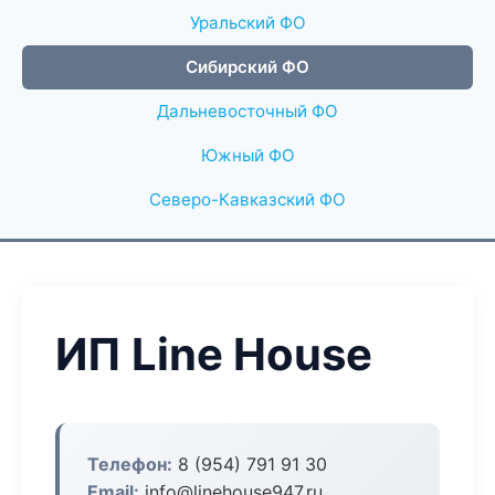
Уральский ФО
Сибирский ФО
Дальневосточный ФО
Южный ФО
Северо-Кавказский ФО
ИП Line House
Телефон:
8 (954) 791 91 30
Email:
info@linehouse947.ru