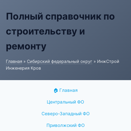
Полный справочник по
строительству и
ремонту
Главная
»
Сибирский федеральный округ
» ИнжСтрой
Инженерия Кров
🏠 Главная
Центральный ФО
Северо-Западный ФО
Приволжский ФО