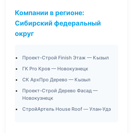
Компании в регионе:
Сибирский федеральный
округ
Проект-Строй Finish Этаж — Кызыл
ГК Pro Кров — Новокузнецк
СК АрхПро Дерево — Кызыл
Проект-Строй Дерево Фасад —
Новокузнецк
СтройАртель House Roof — Улан-Удэ