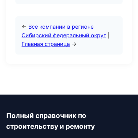
←
Все компании в регионе
Сибирский федеральный округ
|
Главная страница
→
Полный справочник по
строительству и ремонту