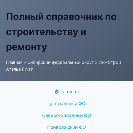
Полный справочник по
строительству и
ремонту
Главная
»
Сибирский федеральный округ
» ИнжСтрой
Ателье Finish
🏠 Главная
Центральный ФО
Северо-Западный ФО
Приволжский ФО