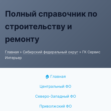
Полный справочник по
строительству и
ремонту
Главная
»
Сибирский федеральный округ
» ГК Сервис
Интерьер
🏠 Главная
Центральный ФО
Северо-Западный ФО
Приволжский ФО