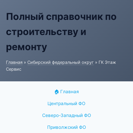
Полный справочник по
строительству и
ремонту
Главная
»
Сибирский федеральный округ
» ГК Этаж
Сервис
🏠 Главная
Центральный ФО
Северо-Западный ФО
Приволжский ФО