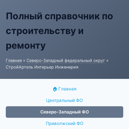
Полный справочник по
строительству и
ремонту
Главная
»
Северо-Западный федеральный округ
»
СтройАртель Интерьер Инженерия
🏠 Главная
Центральный ФО
Северо-Западный ФО
Приволжский ФО