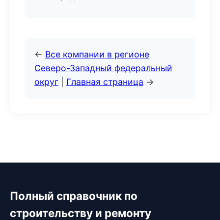
←
Все компании в регионе
Северо-Западный федеральный
округ
|
Главная страница
→
Полный справочник по
строительству и ремонту