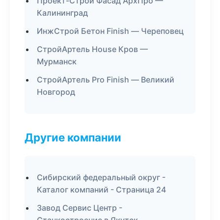
Проект-Строй Фасад АрхПро —
Калининград
ИнжСтрой Бетон Finish — Череповец
СтройАртель House Кров —
Мурманск
СтройАртель Pro Finish — Великий
Новгород
Другие компании
Сибирский федеральный округ -
Каталог компаний - Страница 24
Завод Сервис Центр -