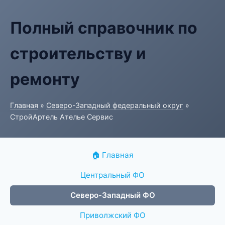
Полный справочник по
строительству и
ремонту
Главная
»
Северо-Западный федеральный округ
»
СтройАртель Ателье Сервис
🏠 Главная
Центральный ФО
Северо-Западный ФО
Приволжский ФО