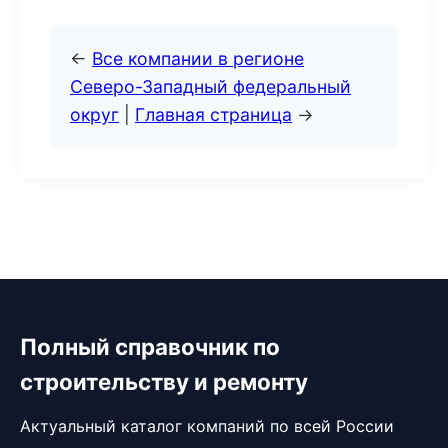
←
Все компании в регионе
Северо-Западный федеральный
округ
|
Главная страница
→
Полный справочник по
строительству и ремонту
Актуальный каталог компаний по всей России