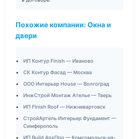
Похожие компании: Окна и
двери
ИП Контур Finish — Иваново
СК Контур Фасад — Москва
ООО Интерьер House — Волгоград
ИнжСтрой Монтаж Ателье — Тверь
ИП Finish Roof — Нижневартовск
СтройАртель Интерьер Фундамент —
Симферополь
ИП Build АрхПро — Комсомольск-на-