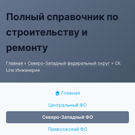
Полный справочник по
строительству и
ремонту
Главная
»
Северо-Западный федеральный округ
» СК
Line Инженерия
🏠 Главная
Центральный ФО
Северо-Западный ФО
Приволжский ФО