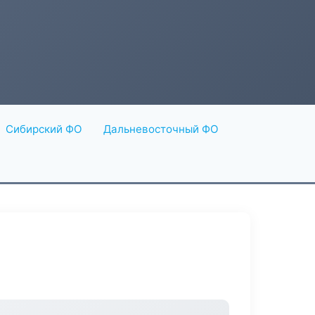
Сибирский ФО
Дальневосточный ФО