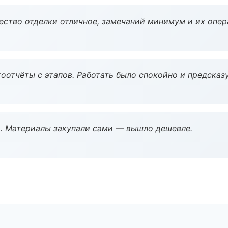
чество отделки отличное, замечаний минимум и их опер
оотчёты с этапов. Работать было спокойно и предсказ
. Материалы закупали сами — вышло дешевле.