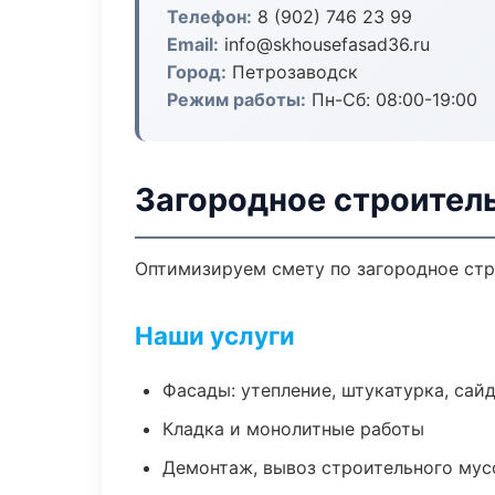
Телефон:
8 (902) 746 23 99
Email:
info@skhousefasad36.ru
Город:
Петрозаводск
Режим работы:
Пн-Сб: 08:00-19:00
Загородное строител
Оптимизируем смету по загородное стр
Наши услуги
Фасады: утепление, штукатурка, сай
Кладка и монолитные работы
Демонтаж, вывоз строительного мус