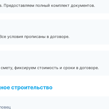
в. Предоставляем полный комплект документов.
Все условия прописаны в договоре.
смету, фиксируем стоимость и сроки в договоре.
ное строительство
повец