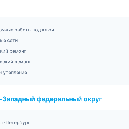
очные работы под ключ
ые сети
кий ремонт
еский ремонт
 утепление
о-Западный федеральный округ
кт-Петербург