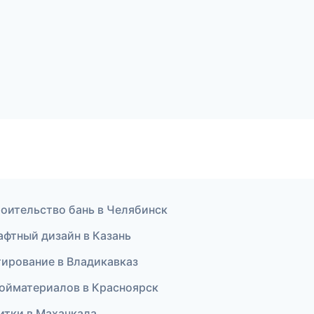
оительство бань в Челябинск
фтный дизайн в Казань
ирование в Владикавказ
ойматериалов в Красноярск
итки в Махачкала