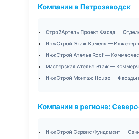
Компании в Петрозаводск
СтройАртель Проект Фасад — Отдел
ИнжСтрой Этаж Камень — Инженерн
ИнжСтрой Ателье Roof — Коммерчес
Мастерская Ателье Этаж — Коммерч
ИнжСтрой Монтаж House — Фасады и
Компании в регионе: Север
ИнжСтрой Сервис Фундамент — Сан