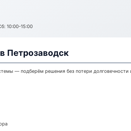
б: 10:00-15:00
в Петрозаводск
темы — подберём решения без потери долговечности и
ора