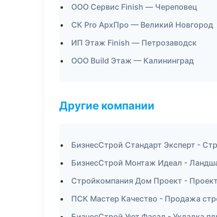
ООО Сервис Finish — Череповец
СК Pro АрхПро — Великий Новгород
ИП Этаж Finish — Петрозаводск
ООО Build Этаж — Калининград
Другие компании
БизнесСтрой Стандарт Эксперт - Стр
БизнесСтрой Монтаж Идеал - Ландша
Стройкомпания Дом Проект - Проект
ПСК Мастер Качество - Продажа стр
БизнесСтрой Уют Фасад - Укладка пл