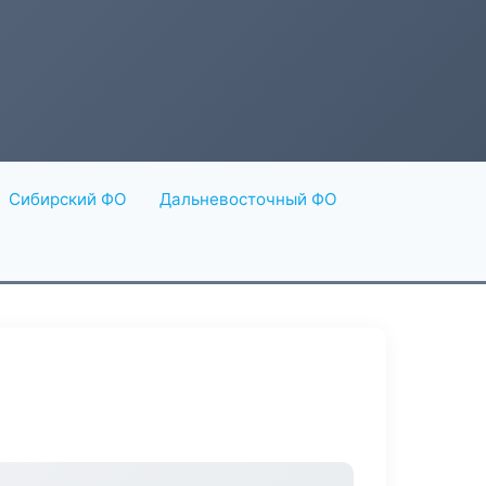
Сибирский ФО
Дальневосточный ФО