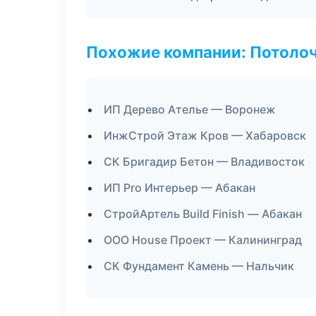
Похожие компании: Потоло
ИП Дерево Ателье — Воронеж
ИнжСтрой Этаж Кров — Хабаровск
СК Бригадир Бетон — Владивосток
ИП Pro Интерьер — Абакан
СтройАртель Build Finish — Абакан
ООО House Проект — Калининград
СК Фундамент Камень — Нальчик