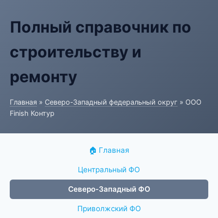
Полный справочник по
строительству и
ремонту
Главная
»
Северо-Западный федеральный округ
» ООО
Finish Контур
🏠 Главная
Центральный ФО
Северо-Западный ФО
Приволжский ФО