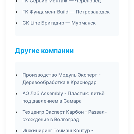
ГК Сервис Монтаж — Череповец
ГК Фундамент Build — Петрозаводск
СК Line Бригадир — Мурманск
Другие компании
Производство Модуль Эксперт -
Деревообработка в Краснодар
АО Лаб Assembly - Пластик: литьё
под давлением в Самара
Техцентр Эксперт Карбон - Развал-
схождение в Волгоград
Инжиниринг Точмаш Контур -