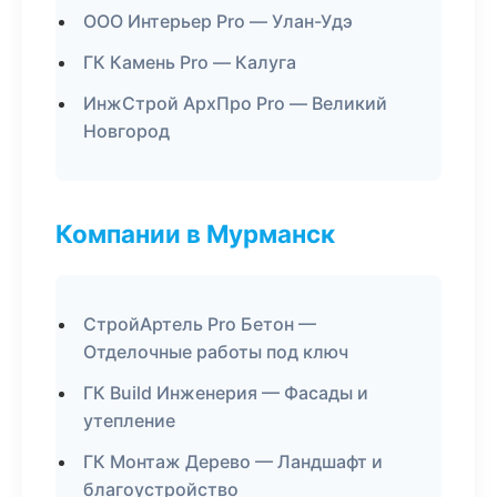
ООО Интерьер Pro — Улан-Удэ
ГК Камень Pro — Калуга
ИнжСтрой АрхПро Pro — Великий
Новгород
Компании в Мурманск
СтройАртель Pro Бетон —
Отделочные работы под ключ
ГК Build Инженерия — Фасады и
утепление
ГК Монтаж Дерево — Ландшафт и
благоустройство