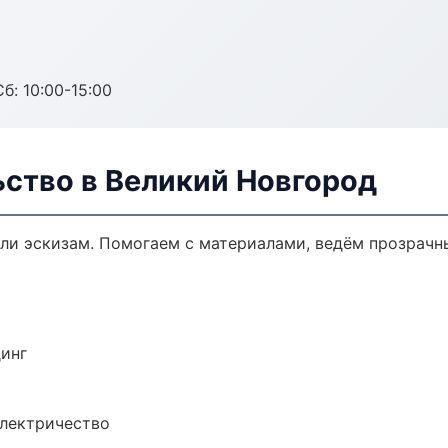
б: 10:00-15:00
ьство в Великий Новгород
или эскизам. Помогаем с материалами, ведём прозрачн
динг
электричество