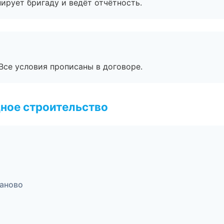
ирует бригаду и ведёт отчётность.
Все условия прописаны в договоре.
ное строительство
аново