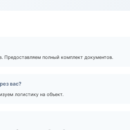
в. Предоставляем полный комплект документов.
рез вас?
изуем логистику на объект.