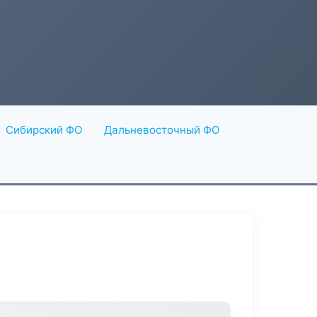
Сибирский ФО
Дальневосточный ФО