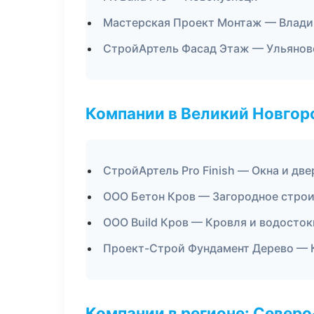
Мастерская Проект Монтаж — Влади
СтройАртель Фасад Этаж — Ульянов
Компании в Великий Новгор
СтройАртель Pro Finish — Окна и две
ООО Бетон Кров — Загородное стро
ООО Build Кров — Кровля и водосток
Проект-Строй Фундамент Дерево — 
Компании в регионе: Север