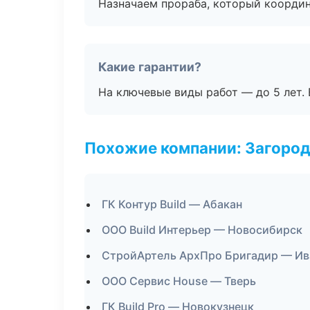
Назначаем прораба, который координ
Какие гарантии?
На ключевые виды работ — до 5 лет. 
Похожие компании: Загород
ГК Контур Build — Абакан
ООО Build Интерьер — Новосибирск
СтройАртель АрхПро Бригадир — Ив
ООО Сервис House — Тверь
ГК Build Pro — Новокузнецк