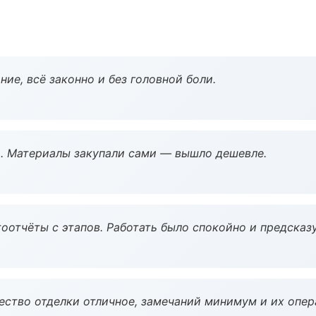
ие, всё законно и без головной боли.
. Материалы закупали сами — вышло дешевле.
оотчёты с этапов. Работать было спокойно и предсказ
чество отделки отличное, замечаний минимум и их опер