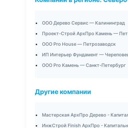
ООО Дерево Сервис — Калининград
Проект-Строй АрхПро Камень — Пет
ООО Pro House — Петрозаводск
ИП Интерьер Фундамент — Черепове
ООО Pro Камень — Санкт-Петербург
Другие компании
Мастерская АрхПро Дерево - Капита
ИнжСтрой Finish АрхПро - Капитальн