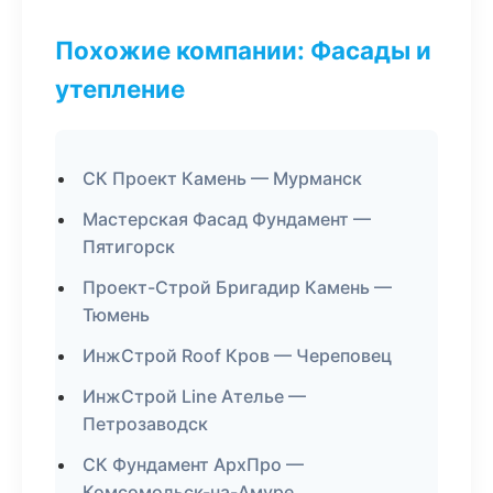
Похожие компании: Фасады и
утепление
СК Проект Камень — Мурманск
Мастерская Фасад Фундамент —
Пятигорск
Проект-Строй Бригадир Камень —
Тюмень
ИнжСтрой Roof Кров — Череповец
ИнжСтрой Line Ателье —
Петрозаводск
СК Фундамент АрхПро —
Комсомольск-на-Амуре