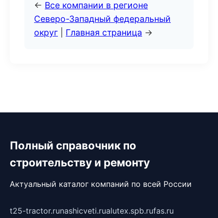
←
Все компании в регионе
Северо-Западный федеральный
округ
|
Главная страница
→
Полный справочник по
строительству и ремонту
Актуальный каталог компаний по всей России
t25-tractor.ru
nashicveti.ru
alutex.spb.ru
fas.ru