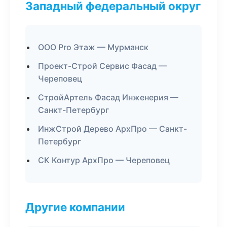
Западный федеральный округ
ООО Pro Этаж — Мурманск
Проект-Строй Сервис Фасад —
Череповец
СтройАртель Фасад Инженерия —
Санкт-Петербург
ИнжСтрой Дерево АрхПро — Санкт-
Петербург
СК Контур АрхПро — Череповец
Другие компании