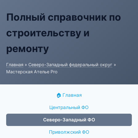
Полный справочник по
строительству и
ремонту
Главная
»
Северо-Западный федеральный округ
»
Мастерская Ателье Pro
🏠 Главная
Центральный ФО
Северо-Западный ФО
Приволжский ФО