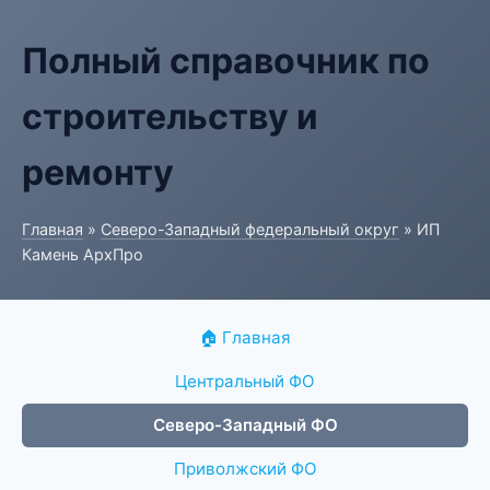
Полный справочник по
строительству и
ремонту
Главная
»
Северо-Западный федеральный округ
» ИП
Камень АрхПро
🏠 Главная
Центральный ФО
Северо-Западный ФО
Приволжский ФО