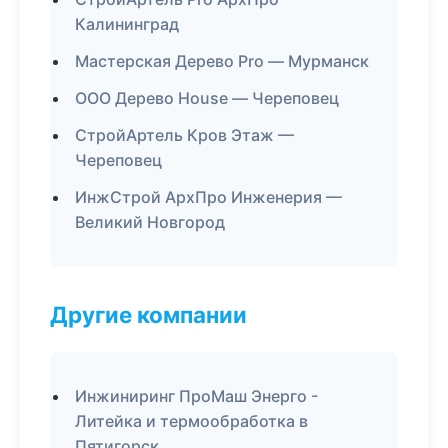
Калининград
Мастерская Дерево Pro — Мурманск
ООО Дерево House — Череповец
СтройАртель Кров Этаж —
Череповец
ИнжСтрой АрхПро Инженерия —
Великий Новгород
Другие компании
Инжиниринг ПроМаш Энерго -
Литейка и термообработка в
Пятигорск