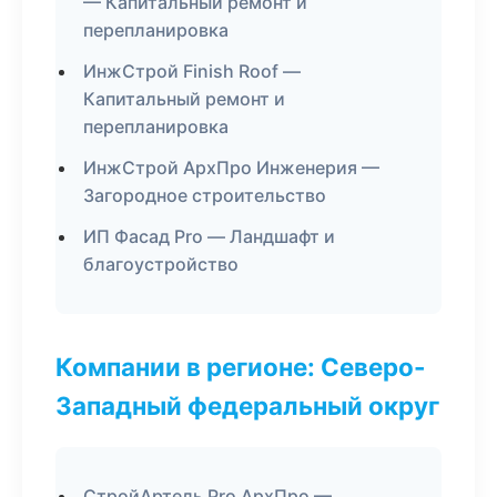
— Капитальный ремонт и
перепланировка
ИнжСтрой Finish Roof —
Капитальный ремонт и
перепланировка
ИнжСтрой АрхПро Инженерия —
Загородное строительство
ИП Фасад Pro — Ландшафт и
благоустройство
Компании в регионе: Северо-
Западный федеральный округ
СтройАртель Pro АрхПро —