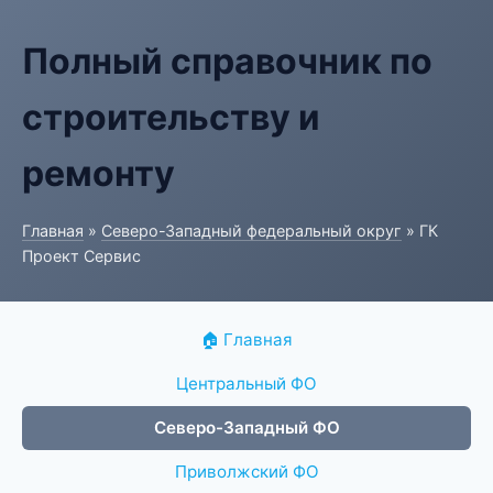
Полный справочник по
строительству и
ремонту
Главная
»
Северо-Западный федеральный округ
» ГК
Проект Сервис
🏠 Главная
Центральный ФО
Северо-Западный ФО
Приволжский ФО