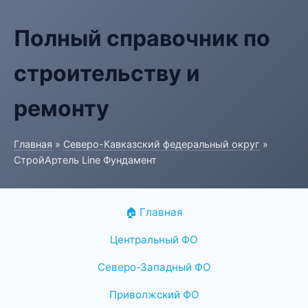
Полный справочник по
строительству и
ремонту
Главная
»
Северо-Кавказский федеральный округ
»
СтройАртель Line Фундамент
🏠 Главная
Центральный ФО
Северо-Западный ФО
Приволжский ФО