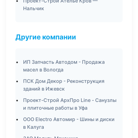
Проект-Строй Ателье Кров —
Нальчик
Другие компании
ИП Запчасть Автодом - Продажа
масел в Вологда
ПСК Дом Декор - Реконструкция
зданий в Ижевск
Проект-Строй АрхПро Line - Санузлы
и плиточные работы в Уфа
ООО Electro Автомир - Шины и диски
в Калуга