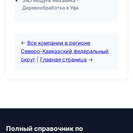
ЗАО Модуль Механика -
Деревообработка в Уфа
←
Все компании в регионе
Северо-Кавказский федеральный
округ
|
Главная страница
→
Полный справочник по