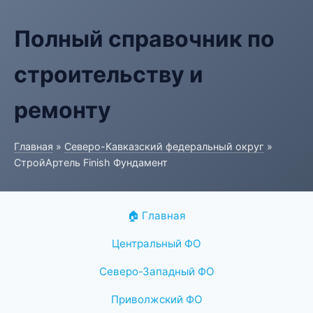
Полный справочник по
строительству и
ремонту
Главная
»
Северо-Кавказский федеральный округ
»
СтройАртель Finish Фундамент
🏠 Главная
Центральный ФО
Северо-Западный ФО
Приволжский ФО