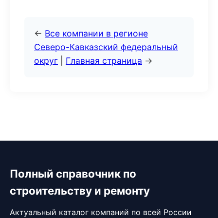
←
Все компании в регионе
Северо-Кавказский федеральный
округ
|
Главная страница
→
Полный справочник по
строительству и ремонту
Актуальный каталог компаний по всей России