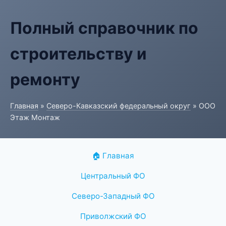
Полный справочник по
строительству и
ремонту
Главная
»
Северо-Кавказский федеральный округ
» ООО
Этаж Монтаж
🏠 Главная
Центральный ФО
Северо-Западный ФО
Приволжский ФО