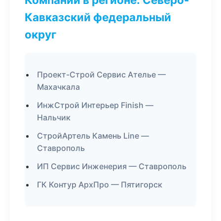
Кавказский федеральный
округ
Проект-Строй Сервис Ателье —
Махачкала
ИнжСтрой Интерьер Finish —
Нальчик
СтройАртель Камень Line —
Ставрополь
ИП Сервис Инженерия — Ставрополь
ГК Контур АрхПро — Пятигорск