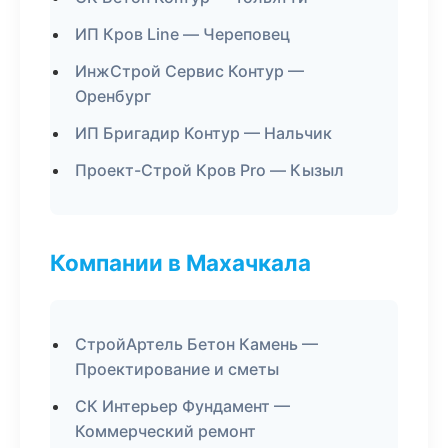
ИП Кров Line — Череповец
ИнжСтрой Сервис Контур —
Оренбург
ИП Бригадир Контур — Нальчик
Проект-Строй Кров Pro — Кызыл
Компании в Махачкала
СтройАртель Бетон Камень —
Проектирование и сметы
СК Интерьер Фундамент —
Коммерческий ремонт