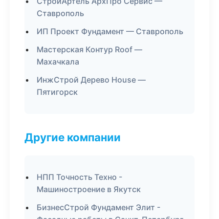
СтройАртель АрхПро Сервис —
Ставрополь
ИП Проект Фундамент — Ставрополь
Мастерская Контур Roof —
Махачкала
ИнжСтрой Дерево House —
Пятигорск
Другие компании
НПП Точность Техно -
Машиностроение в Якутск
БизнесСтрой Фундамент Элит -