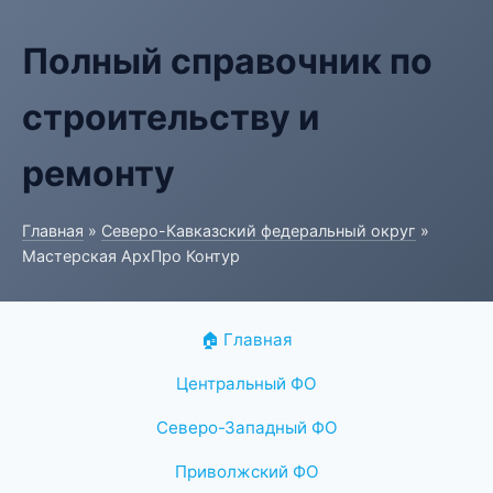
Полный справочник по
строительству и
ремонту
Главная
»
Северо-Кавказский федеральный округ
»
Мастерская АрхПро Контур
🏠 Главная
Центральный ФО
Северо-Западный ФО
Приволжский ФО