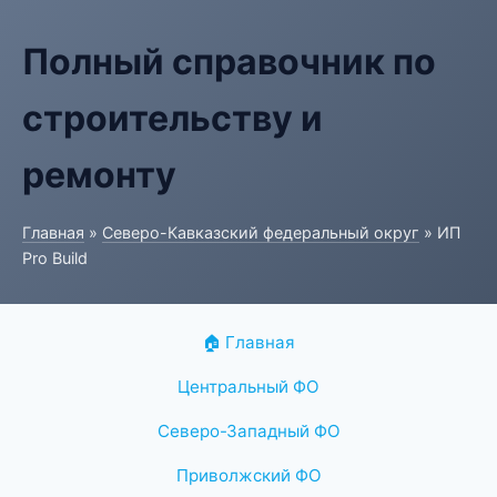
Полный справочник по
строительству и
ремонту
Главная
»
Северо-Кавказский федеральный округ
» ИП
Pro Build
🏠 Главная
Центральный ФО
Северо-Западный ФО
Приволжский ФО