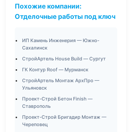
Похожие компании:
Отделочные работы под ключ
ИП Камень Инженерия — Южно-
Сахалинск
СтройАртель House Build — Сургут
ГК Контур Roof — Мурманск
СтройАртель Монтаж АрхПро —
Ульяновск
Проект-Строй Бетон Finish —
Ставрополь
Проект-Строй Бригадир Монтаж —
Череповец