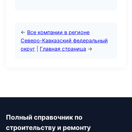
←
Все компании в регионе
Северо-Кавказский федеральный
округ
|
Главная страница
→
Полный справочник по
строительству и ремонту