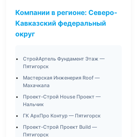
Компании в регионе: Северо-
Кавказский федеральный
округ
СтройАртель Фундамент Этаж —
Пятигорск
Мастерская Инженерия Roof —
Махачкала
Проект-Строй House Проект —
Нальчик
ГК АрхПро Контур — Пятигорск
Проект-Строй Проект Build —
Пятигорск