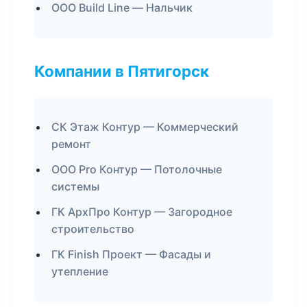
ООО Build Line — Нальчик
Компании в Пятигорск
СК Этаж Контур — Коммерческий
ремонт
ООО Pro Контур — Потолочные
системы
ГК АрхПро Контур — Загородное
строительство
ГК Finish Проект — Фасады и
утепление