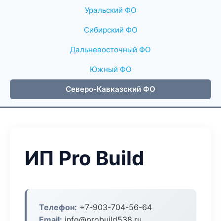
Уральский ФО
Сибирский ФО
Дальневосточный ФО
Южный ФО
Северо-Кавказский ФО
ИП Pro Build
Телефон:
+7-903-704-56-64
Email:
info@probuild538.ru