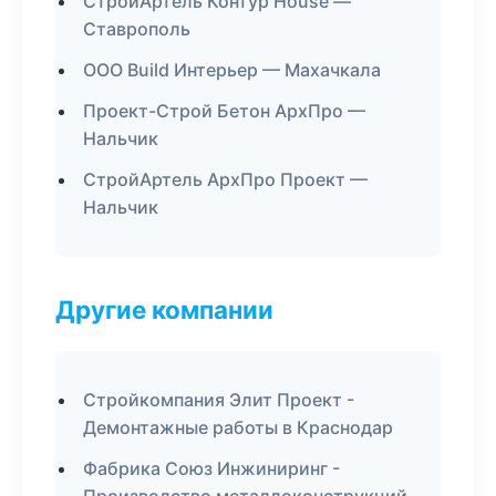
СтройАртель Контур House —
Ставрополь
ООО Build Интерьер — Махачкала
Проект-Строй Бетон АрхПро —
Нальчик
СтройАртель АрхПро Проект —
Нальчик
Другие компании
Стройкомпания Элит Проект -
Демонтажные работы в Краснодар
Фабрика Союз Инжиниринг -