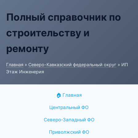
Полный справочник по
строительству и
ремонту
Главная
»
Северо-Кавказский федеральный округ
» ИП
Этаж Инженерия
🏠 Главная
Центральный ФО
Северо-Западный ФО
Приволжский ФО