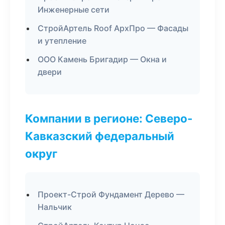
Инженерные сети
СтройАртель Roof АрхПро — Фасады
и утепление
ООО Камень Бригадир — Окна и
двери
Компании в регионе: Северо-
Кавказский федеральный
округ
Проект-Строй Фундамент Дерево —
Нальчик