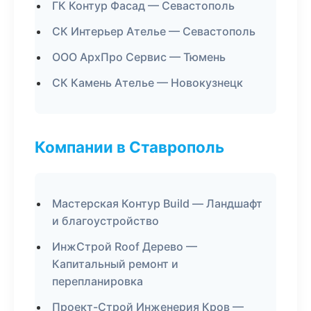
ГК Контур Фасад — Севастополь
СК Интерьер Ателье — Севастополь
ООО АрхПро Сервис — Тюмень
СК Камень Ателье — Новокузнецк
Компании в Ставрополь
Мастерская Контур Build — Ландшафт
и благоустройство
ИнжСтрой Roof Дерево —
Капитальный ремонт и
перепланировка
Проект-Строй Инженерия Кров —