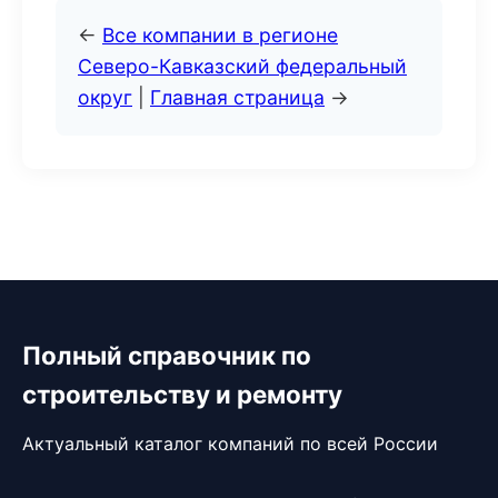
←
Все компании в регионе
Северо-Кавказский федеральный
округ
|
Главная страница
→
Полный справочник по
строительству и ремонту
Актуальный каталог компаний по всей России