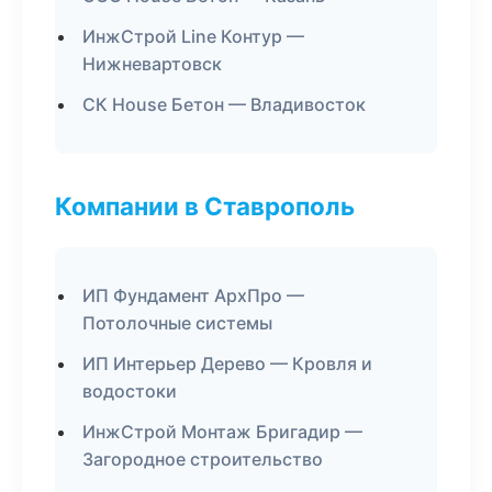
ИнжСтрой Line Контур —
Нижневартовск
СК House Бетон — Владивосток
Компании в Ставрополь
ИП Фундамент АрхПро —
Потолочные системы
ИП Интерьер Дерево — Кровля и
водостоки
ИнжСтрой Монтаж Бригадир —
Загородное строительство