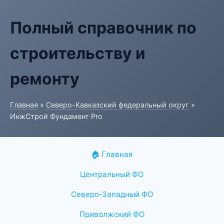
Полный справочник по
строительству и
ремонту
Главная
»
Северо-Кавказский федеральный округ
»
ИнжСтрой Фундамент Pro
🏠 Главная
Центральный ФО
Северо-Западный ФО
Приволжский ФО