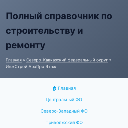
Полный справочник по
строительству и
ремонту
Главная
»
Северо-Кавказский федеральный округ
»
ИнжСтрой АрхПро Этаж
🏠 Главная
Центральный ФО
Северо-Западный ФО
Приволжский ФО