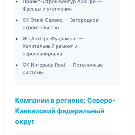
Проект-Строй Контур АрхПро —
Фасады и утепление
СК Этаж Сервис — Загородное
строительство
ИП АрхПро Фундамент —
Капитальный ремонт и
перепланировка
СК Интерьер Roof — Потолочные
системы
Компании в регионе: Северо-
Кавказский федеральный
округ