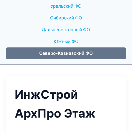
Уральский ФО
Сибирский ФО
Дальневосточный ФО
Южный ФО
Северо-Кавказский ФО
ИнжСтрой
АрхПро Этаж