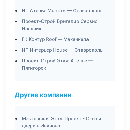
ИП Ателье Монтаж — Ставрополь
Проект-Строй Бригадир Сервис —
Нальчик
ГК Контур Roof — Махачкала
ИП Интерьер House — Ставрополь
Проект-Строй Этаж Ателье —
Пятигорск
Другие компании
Мастерская Этаж Проект - Окна и
двери в Иваново