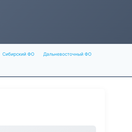
Сибирский ФО
Дальневосточный ФО