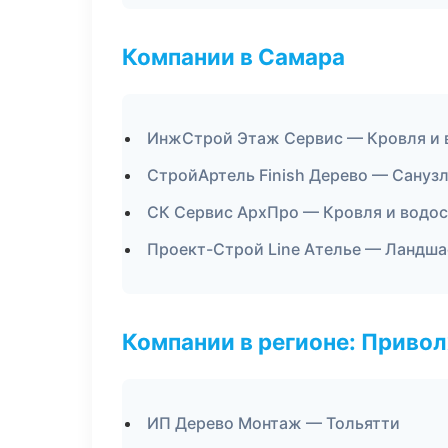
Компании в Самара
ИнжСтрой Этаж Сервис — Кровля и 
СтройАртель Finish Дерево — Сануз
СК Сервис АрхПро — Кровля и водо
Проект-Строй Line Ателье — Ландша
Компании в регионе: Приво
ИП Дерево Монтаж — Тольятти