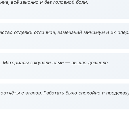
ие, всё законно и без головной боли.
чество отделки отличное, замечаний минимум и их опер
. Материалы закупали сами — вышло дешевле.
оотчёты с этапов. Работать было спокойно и предсказ