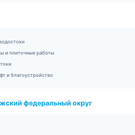
водостоки
лы и плиточные работы
стоки
фт и благоустройство
лжский федеральный округ