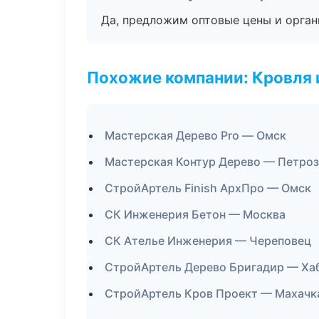
Да, предложим оптовые цены и орган
Похожие компании: Кровля 
Мастерская Дерево Pro — Омск
Мастерская Контур Дерево — Петро
СтройАртель Finish АрхПро — Омск
СК Инженерия Бетон — Москва
СК Ателье Инженерия — Череповец
СтройАртель Дерево Бригадир — Ха
СтройАртель Кров Проект — Махачк