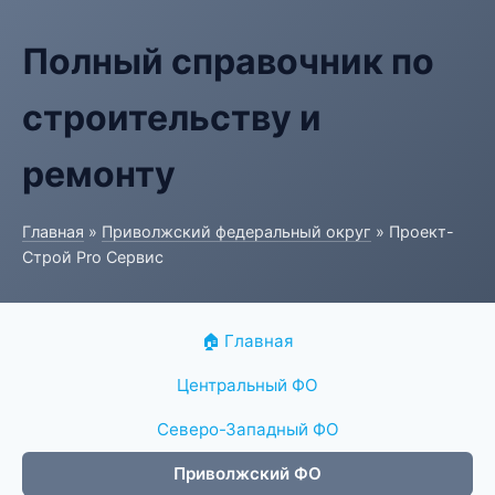
Полный справочник по
строительству и
ремонту
Главная
»
Приволжский федеральный округ
» Проект-
Строй Pro Сервис
🏠 Главная
Центральный ФО
Северо-Западный ФО
Приволжский ФО