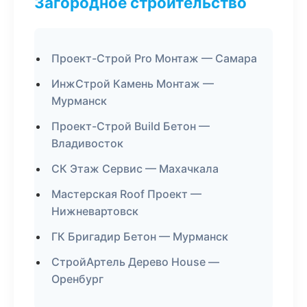
Загородное строительство
Проект-Строй Pro Монтаж — Самара
ИнжСтрой Камень Монтаж —
Мурманск
Проект-Строй Build Бетон —
Владивосток
СК Этаж Сервис — Махачкала
Мастерская Roof Проект —
Нижневартовск
ГК Бригадир Бетон — Мурманск
СтройАртель Дерево House —
Оренбург