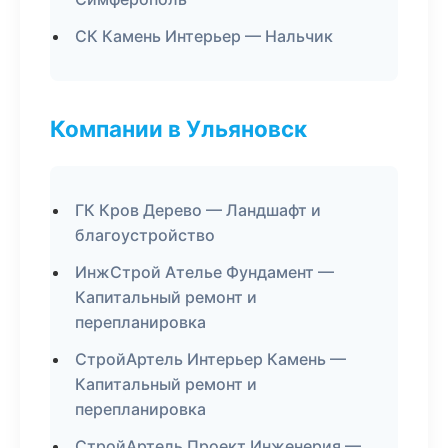
СК Камень Интерьер — Нальчик
Компании в Ульяновск
ГК Кров Дерево — Ландшафт и
благоустройство
ИнжСтрой Ателье Фундамент —
Капитальный ремонт и
перепланировка
СтройАртель Интерьер Камень —
Капитальный ремонт и
перепланировка
СтройАртель Проект Инженерия —