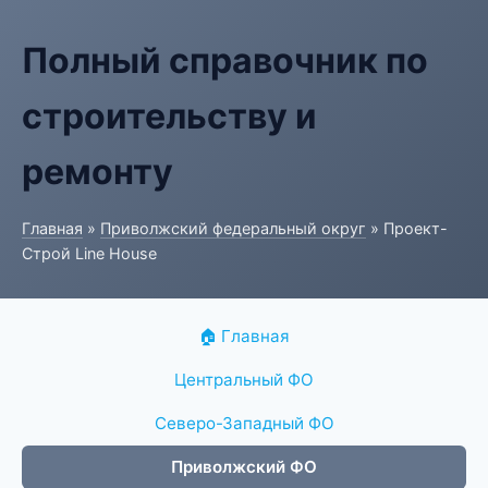
Полный справочник по
строительству и
ремонту
Главная
»
Приволжский федеральный округ
» Проект-
Строй Line House
🏠 Главная
Центральный ФО
Северо-Западный ФО
Приволжский ФО