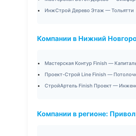
ИнжСтрой Дерево Этаж — Тольятти
Компании в Нижний Новгор
Мастерская Контур Finish — Капитал
Проект-Строй Line Finish — Потоло
СтройАртель Finish Проект — Инжен
Компании в регионе: Приво