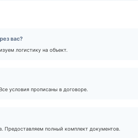
рез вас?
изуем логистику на объект.
Все условия прописаны в договоре.
в. Предоставляем полный комплект документов.