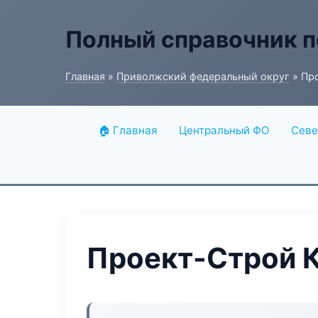
Полный справочник п
Главная
»
Приволжский федеральный округ
» Пр
🏠 Главная
Центральный ФО
Севе
Проект-Строй 