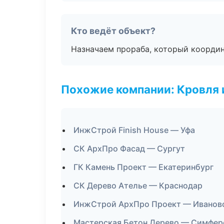
Кто ведёт объект?
Назначаем прораба, который координ
Похожие компании: Кровля 
ИнжСтрой Finish House — Уфа
СК АрхПро Фасад — Сургут
ГК Камень Проект — Екатеринбург
СК Дерево Ателье — Краснодар
ИнжСтрой АрхПро Проект — Иванов
Мастерская Бетон Дерево — Симфер