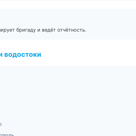
ирует бригаду и ведёт отчётность.
и водостоки
о
ополь