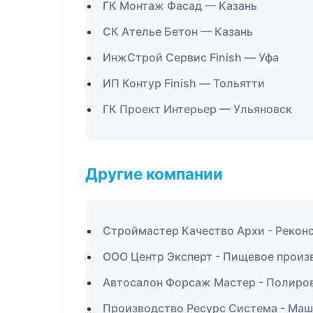
ГК Монтаж Фасад — Казань
СК Ателье Бетон — Казань
ИнжСтрой Сервис Finish — Уфа
ИП Контур Finish — Тольятти
ГК Проект Интерьер — Ульяновск
Другие компании
Строймастер Качество Архи - Рекон
ООО Центр Эксперт - Пищевое произв
Автосалон Форсаж Мастер - Полиров
Производство Ресурс Система - Маш