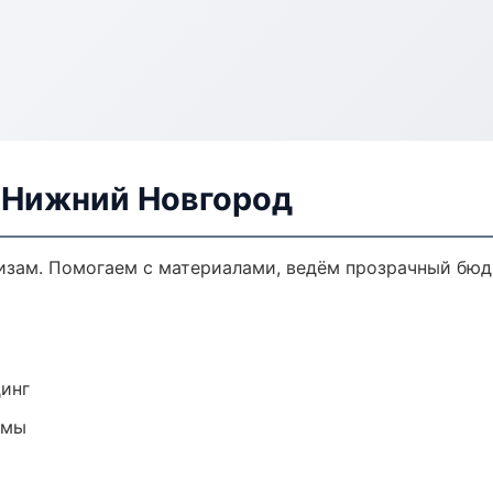
в Нижний Новгород
кизам. Помогаем с материалами, ведём прозрачный бюд
динг
емы