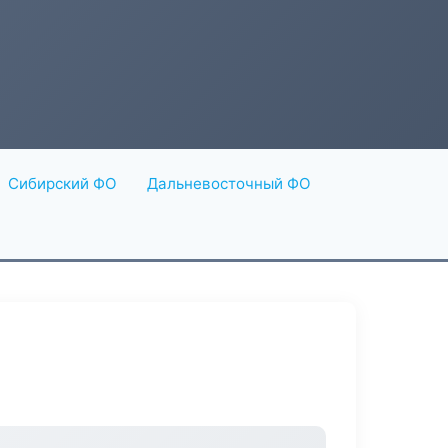
Сибирский ФО
Дальневосточный ФО