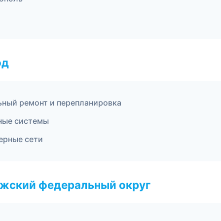
од
ьный ремонт и перепланировка
чные системы
ерные сети
лжский федеральный округ