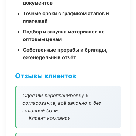
документов
Точные сроки с графиком этапов и
платежей
Подбор и закупка материалов по
оптовым ценам
Собственные прорабы и бригады,
еженедельный отчёт
Отзывы клиентов
Сделали перепланировку и
согласование, всё законно и без
головной боли.
— Клиент компании