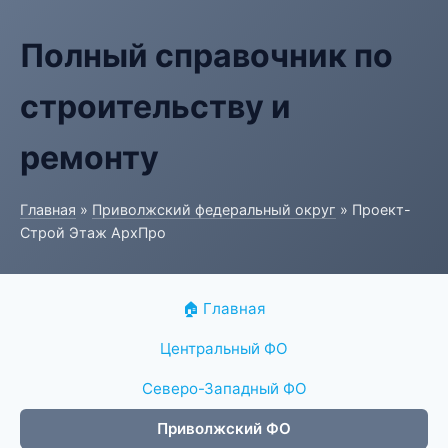
Полный справочник по
строительству и
ремонту
Главная
»
Приволжский федеральный округ
» Проект-
Строй Этаж АрхПро
🏠 Главная
Центральный ФО
Северо-Западный ФО
Приволжский ФО