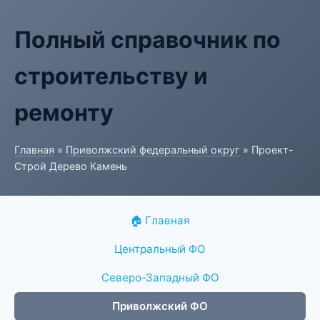
Полный справочник по
строительству и
ремонту
Главная
»
Приволжский федеральный округ
» Проект-
Строй Дерево Камень
🏠 Главная
Центральный ФО
Северо-Западный ФО
Приволжский ФО