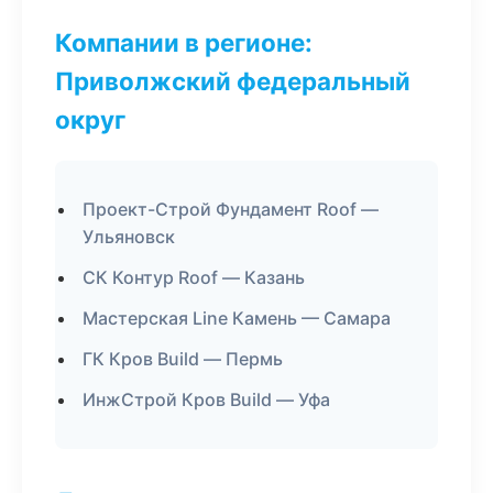
Компании в регионе:
Приволжский федеральный
округ
Проект-Строй Фундамент Roof —
Ульяновск
СК Контур Roof — Казань
Мастерская Line Камень — Самара
ГК Кров Build — Пермь
ИнжСтрой Кров Build — Уфа