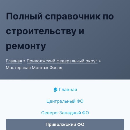
Полный справочник по
строительству и
ремонту
Главная
»
Приволжский федеральный округ
»
Мастерская Монтаж Фасад
🏠 Главная
Центральный ФО
Северо-Западный ФО
Приволжский ФО