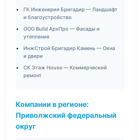
ГК Инженерия Бригадир — Ландшафт
и благоустройство
ООО Build АрхПро — Фасады и
утепление
ИнжСтрой Бригадир Камень — Окна
и двери
СК Этаж House — Коммерческий
ремонт
Компании в регионе:
Приволжский федеральный
округ