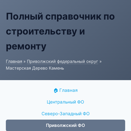
Полный справочник по
строительству и
ремонту
Главная
»
Приволжский федеральный округ
»
Мастерская Дерево Камень
🏠 Главная
Центральный ФО
Северо-Западный ФО
Приволжский ФО