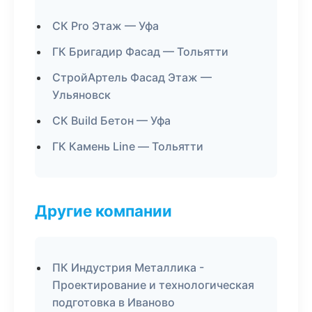
СК Pro Этаж — Уфа
ГК Бригадир Фасад — Тольятти
СтройАртель Фасад Этаж —
Ульяновск
СК Build Бетон — Уфа
ГК Камень Line — Тольятти
Другие компании
ПК Индустрия Металлика -
Проектирование и технологическая
подготовка в Иваново