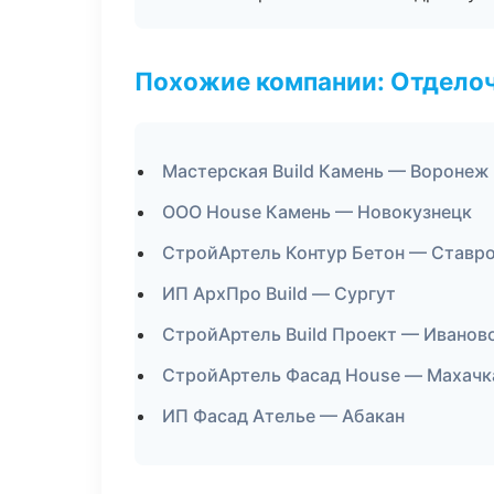
Похожие компании: Отдело
Мастерская Build Камень — Воронеж
ООО House Камень — Новокузнецк
СтройАртель Контур Бетон — Ставр
ИП АрхПро Build — Сургут
СтройАртель Build Проект — Иванов
СтройАртель Фасад House — Махачк
ИП Фасад Ателье — Абакан