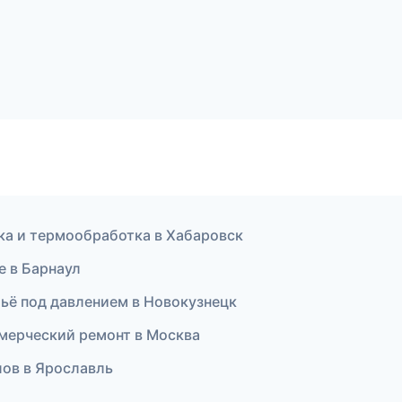
а и термообработка в Хабаровск
е в Барнаул
ьё под давлением в Новокузнецк
мерческий ремонт в Москва
лов в Ярославль