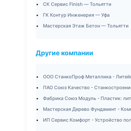
СК Сервис Finish — Тольятти
ГК Контур Инженерия — Уфа
Мастерская Этаж Бетон — Тольятти
Другие компании
ООО СтанкоПроф Металлика - Литейк
ПАО Союз Качество - Станкостроени
Фабрика Союз Модуль - Пластик: лит
Мастерская Дерево Фундамент - Ком
ИП Сервис Комфорт - Устройство по