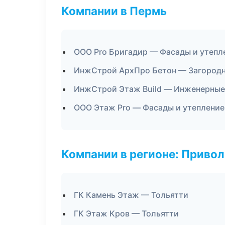
Компании в Пермь
ООО Pro Бригадир — Фасады и утепл
ИнжСтрой АрхПро Бетон — Загородн
ИнжСтрой Этаж Build — Инженерные
ООО Этаж Pro — Фасады и утепление
Компании в регионе: Приво
ГК Камень Этаж — Тольятти
ГК Этаж Кров — Тольятти