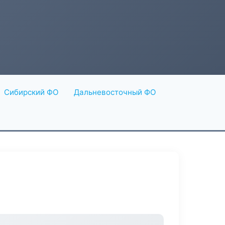
Сибирский ФО
Дальневосточный ФО