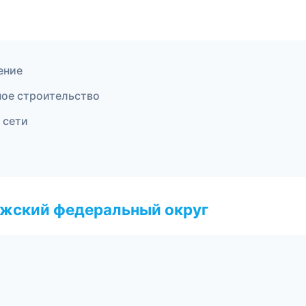
ение
ое строительство
 сети
лжский федеральный округ