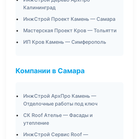
Калининград
ИнжСтрой Проект Камень — Самара
Мастерская Проект Кров — Тольятти
ИП Кров Камень — Симферополь
Компании в Самара
ИнжСтрой АрхПро Камень —
Отделочные работы под ключ
СК Roof Ателье — Фасады и
утепление
ИнжСтрой Сервис Roof —