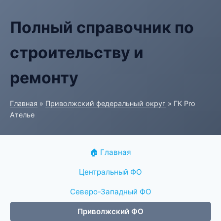
Полный справочник по
строительству и
ремонту
Главная
»
Приволжский федеральный округ
» ГК Pro
Ателье
🏠 Главная
Центральный ФО
Северо-Западный ФО
Приволжский ФО