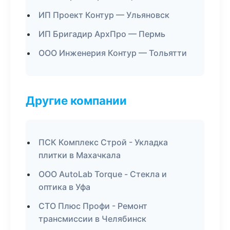
ИП Проект Контур — Ульяновск
ИП Бригадир АрхПро — Пермь
ООО Инженерия Контур — Тольятти
Другие компании
ПСК Комплекс Строй - Укладка
плитки в Махачкала
ООО AutoLab Torque - Стекла и
оптика в Уфа
СТО Плюс Профи - Ремонт
трансмиссии в Челябинск