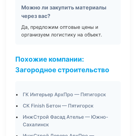
Можно ли закупить материалы
через вас?
Да, предложим оптовые цены и
организуем логистику на объект.
Похожие компании:
Загородное строительство
ГК Интерьер АрхПро — Пятигорск
СК Finish Бетон — Пятигорск
ИнжСтрой Фасад Ателье — Южно-
Сахалинск
ИнжСтрой Дерево АрхПро —