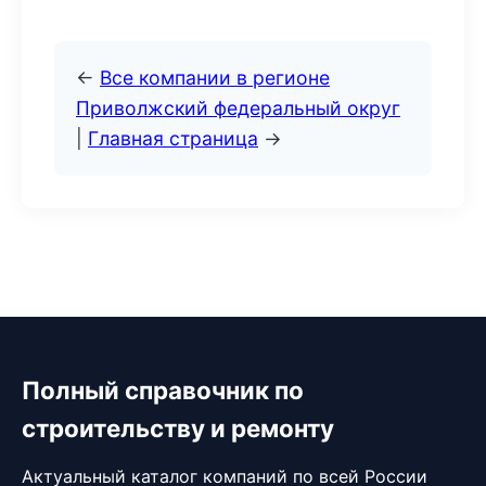
←
Все компании в регионе
Приволжский федеральный округ
|
Главная страница
→
Полный справочник по
строительству и ремонту
Актуальный каталог компаний по всей России