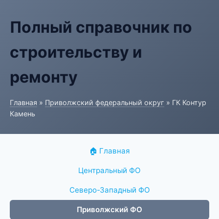
Полный справочник по
строительству и
ремонту
Главная
»
Приволжский федеральный округ
» ГК Контур
Камень
🏠 Главная
Центральный ФО
Северо-Западный ФО
Приволжский ФО