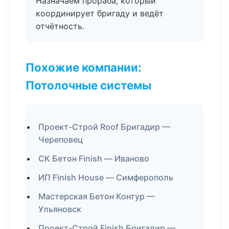
Назначаем прораба, который
координирует бригаду и ведёт
отчётность.
Похожие компании:
Потолочные системы
Проект-Строй Roof Бригадир —
Череповец
СК Бетон Finish — Иваново
ИП Finish House — Симферополь
Мастерская Бетон Контур —
Ульяновск
Проект-Строй Finish Бригадир —