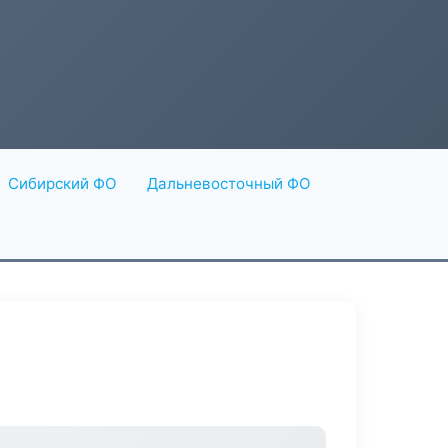
Сибирский ФО
Дальневосточный ФО