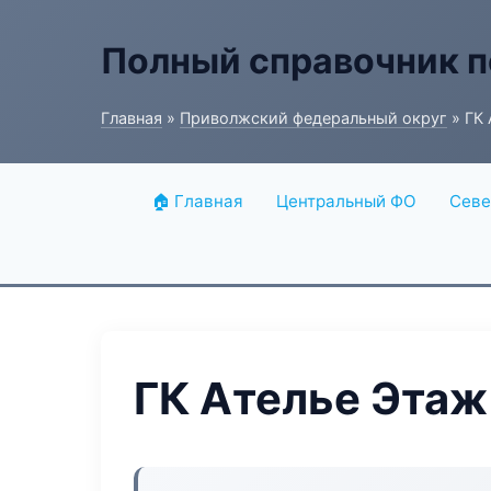
Полный справочник п
Главная
»
Приволжский федеральный округ
» ГК
🏠 Главная
Центральный ФО
Севе
ГК Ателье Этаж