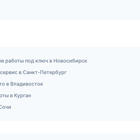
ые работы под ключ в Новосибирск
сервис в Санкт-Петербург
то в Владивосток
оты в Курган
 Сочи