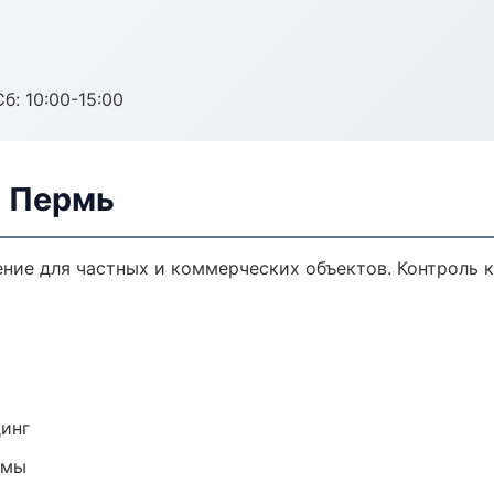
б: 10:00-15:00
в Пермь
ние для частных и коммерческих объектов. Контроль к
динг
емы