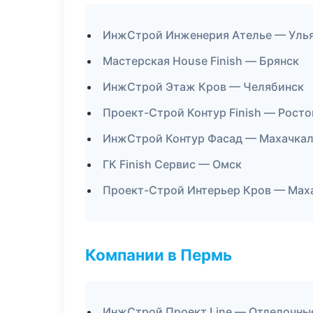
ИнжСтрой Инженерия Ателье — Уль
Мастерская House Finish — Брянск
ИнжСтрой Этаж Кров — Челябинск
Проект-Строй Контур Finish — Росто
ИнжСтрой Контур Фасад — Махачка
ГК Finish Сервис — Омск
Проект-Строй Интерьер Кров — Мах
Компании в Пермь
ИнжСтрой Проект Line — Отделочны