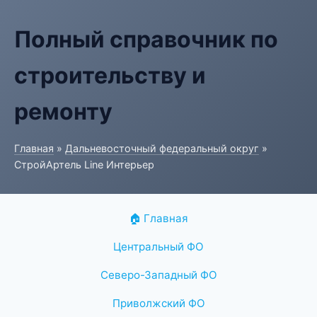
Полный справочник по
строительству и
ремонту
Главная
»
Дальневосточный федеральный округ
»
СтройАртель Line Интерьер
🏠 Главная
Центральный ФО
Северо-Западный ФО
Приволжский ФО