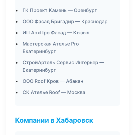
ГК Проект Камень — Оренбург
ООО Фасад Бригадир — Краснодар
ИП АрхПро Фасад — Кызыл
Мастерская Ателье Pro —
Екатеринбург
СтройАртель Сервис Интерьер —
Екатеринбург
ООО Roof Кров — Абакан
СК Ателье Roof — Москва
Компании в Хабаровск