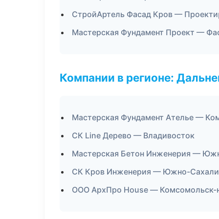
СтройАртель Фасад Кров — Проекти
Мастерская Фундамент Проект — Фа
Компании в регионе: Дальн
Мастерская Фундамент Ателье — Ко
СК Line Дерево — Владивосток
Мастерская Бетон Инженерия — Юж
СК Кров Инженерия — Южно-Сахали
ООО АрхПро House — Комсомольск-