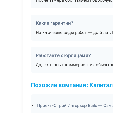
После замера составляем подробную 
Какие гарантии?
На ключевые виды работ — до 5 лет. 
Работаете с юрлицами?
Да, есть опыт коммерческих объекто
Похожие компании: Капитал
Проект-Строй Интерьер Build — Сам