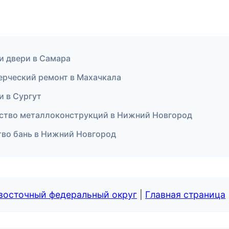
и двери в Самара
рческий ремонт в Махачкала
и в Сургут
дство металлоконструкций в Нижний Новгород
тво бань в Нижний Новгород
евосточный федеральный округ
|
Главная страница