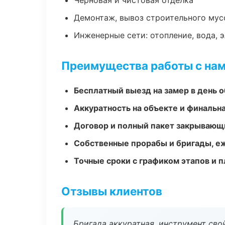
Черновая и чистовая отделка
Демонтаж, вывоз строительного мус
Инженерные сети: отопление, вода, 
Преимущества работы с на
Бесплатный выезд на замер в день 
Аккуратность на объекте и финальн
Договор и полный пакет закрывающ
Собственные прорабы и бригады, е
Точные сроки с графиком этапов и 
Отзывы клиентов
Бригада аккуратная, инструмент свой