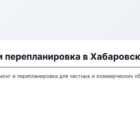
и перепланировка в Хабаровс
монт и перепланировка для частных и коммерческих об