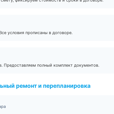
смету, фиксируем стоимость и сроки в договоре.
Все условия прописаны в договоре.
в. Предоставляем полный комплект документов.
ьный ремонт и перепланировка
ара