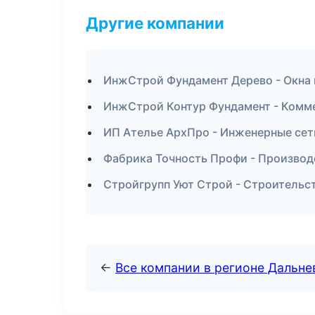
Другие компании
ИнжСтрой Фундамент Дерево - Окна 
ИнжСтрой Контур Фундамент - Комме
ИП Ателье АрхПро - Инженерные сет
Фабрика Точность Профи - Произво
Стройгрупп Уют Строй - Строительс
←
Все компании в регионе Дальн