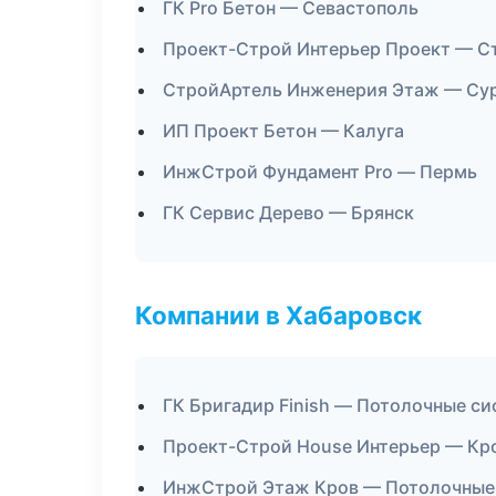
ГК Pro Бетон — Севастополь
Проект-Строй Интерьер Проект — С
СтройАртель Инженерия Этаж — Су
ИП Проект Бетон — Калуга
ИнжСтрой Фундамент Pro — Пермь
ГК Сервис Дерево — Брянск
Компании в Хабаровск
ГК Бригадир Finish — Потолочные с
Проект-Строй House Интерьер — Кр
ИнжСтрой Этаж Кров — Потолочные