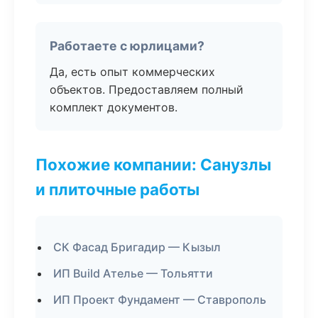
Работаете с юрлицами?
Да, есть опыт коммерческих
объектов. Предоставляем полный
комплект документов.
Похожие компании: Санузлы
и плиточные работы
СК Фасад Бригадир — Кызыл
ИП Build Ателье — Тольятти
ИП Проект Фундамент — Ставрополь