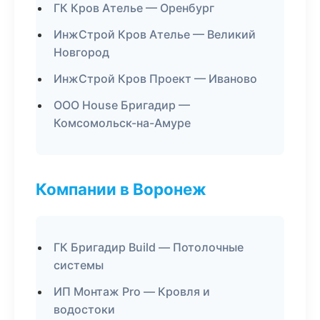
ГК Кров Ателье — Оренбург
ИнжСтрой Кров Ателье — Великий
Новгород
ИнжСтрой Кров Проект — Иваново
ООО House Бригадир —
Комсомольск-на-Амуре
Компании в Воронеж
ГК Бригадир Build — Потолочные
системы
ИП Монтаж Pro — Кровля и
водостоки