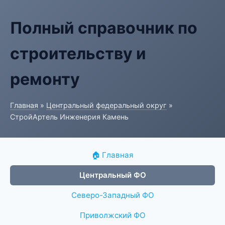
Полный справочник по
строительству и
ремонту
Главная
»
Центральный федеральный округ
»
СтройАртель Инженерия Камень
🏠 Главная
Центральный ФО
Северо-Западный ФО
Приволжский ФО