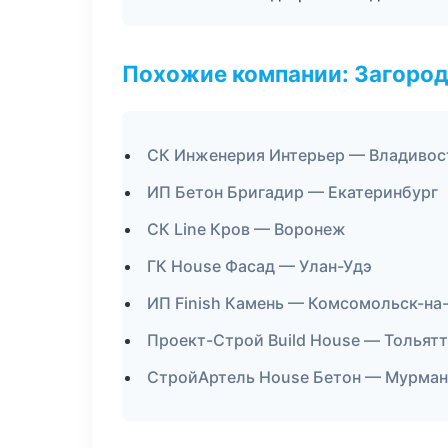
Похожие компании: Загород
СК Инженерия Интерьер — Владивос
ИП Бетон Бригадир — Екатеринбург
СК Line Кров — Воронеж
ГК House Фасад — Улан-Удэ
ИП Finish Камень — Комсомольск-на
Проект-Строй Build House — Тольят
СтройАртель House Бетон — Мурман