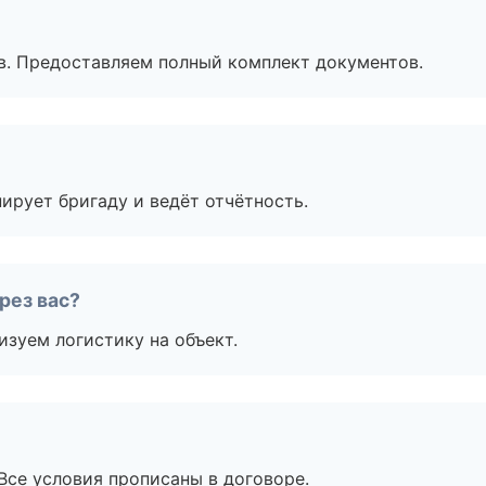
в. Предоставляем полный комплект документов.
ирует бригаду и ведёт отчётность.
рез вас?
изуем логистику на объект.
Все условия прописаны в договоре.