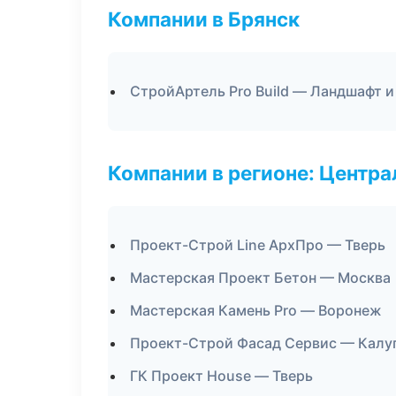
Компании в Брянск
СтройАртель Pro Build — Ландшафт 
Компании в регионе: Центр
Проект-Строй Line АрхПро — Тверь
Мастерская Проект Бетон — Москва
Мастерская Камень Pro — Воронеж
Проект-Строй Фасад Сервис — Калу
ГК Проект House — Тверь