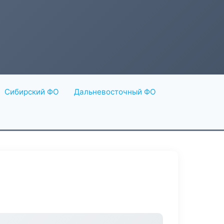
Сибирский ФО
Дальневосточный ФО