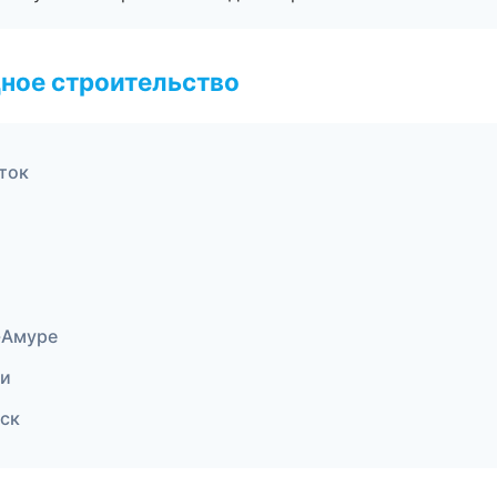
ное строительство
ток
-Амуре
ти
ск