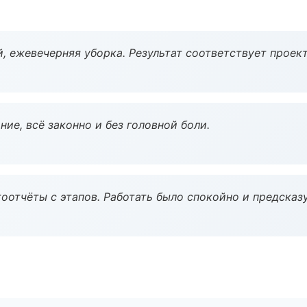
, ежевечерняя уборка. Результат соответствует проект
ие, всё законно и без головной боли.
оотчёты с этапов. Работать было спокойно и предсказ