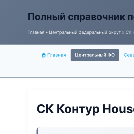
Полный справочник п
Главная
»
Центральный федеральный округ
» СК 
🏠 Главная
Центральный ФО
Сев
СК Контур Hous