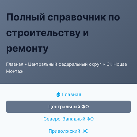
Полный справочник по
строительству и
ремонту
Главная
»
Центральный федеральный округ
» СК House
Монтаж
🏠 Главная
Центральный ФО
Северо-Западный ФО
Приволжский ФО