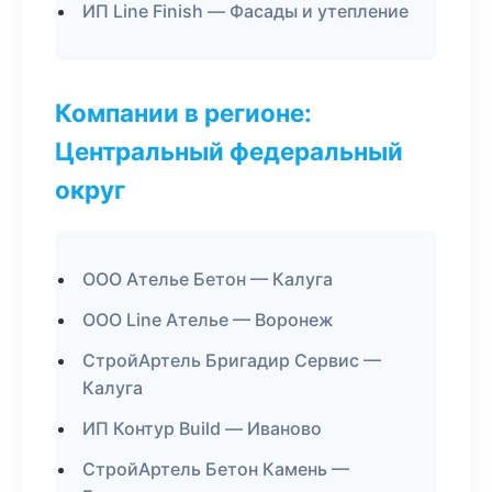
ИП Line Finish — Фасады и утепление
Компании в регионе:
Центральный федеральный
округ
ООО Ателье Бетон — Калуга
ООО Line Ателье — Воронеж
СтройАртель Бригадир Сервис —
Калуга
ИП Контур Build — Иваново
СтройАртель Бетон Камень —