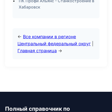
ПК Профи Альянс - Станкостроение в
Хабаровск
←
Все компании в регионе
Центральный федеральный округ
|
Главная страница
→
Полный справочник по