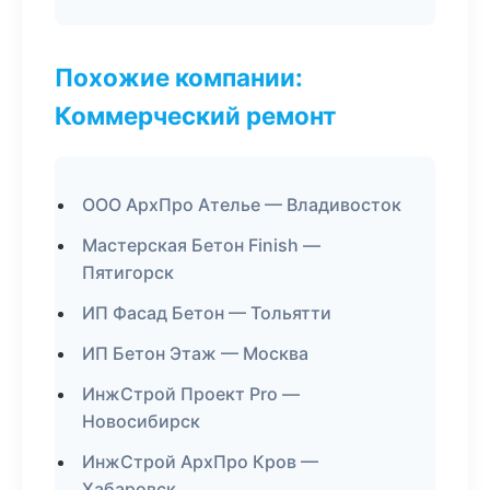
Похожие компании:
Коммерческий ремонт
ООО АрхПро Ателье — Владивосток
Мастерская Бетон Finish —
Пятигорск
ИП Фасад Бетон — Тольятти
ИП Бетон Этаж — Москва
ИнжСтрой Проект Pro —
Новосибирск
ИнжСтрой АрхПро Кров —
Хабаровск